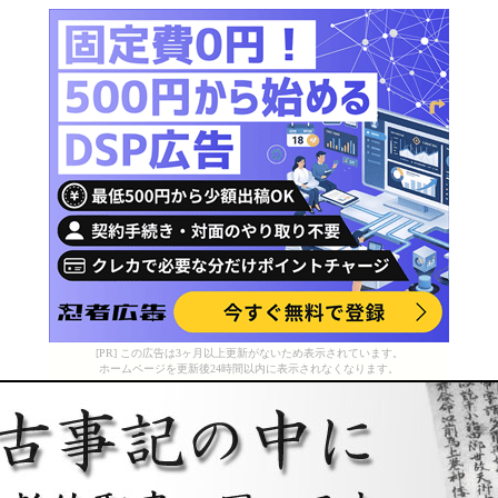
[PR] この広告は3ヶ月以上更新がないため表示されています。
ホームページを更新後24時間以内に表示されなくなります。