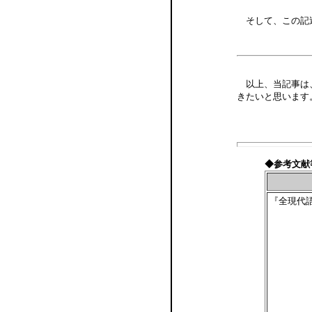
そして、この記
以上、当記事は
きたいと思います
◆参考文献
『全現代