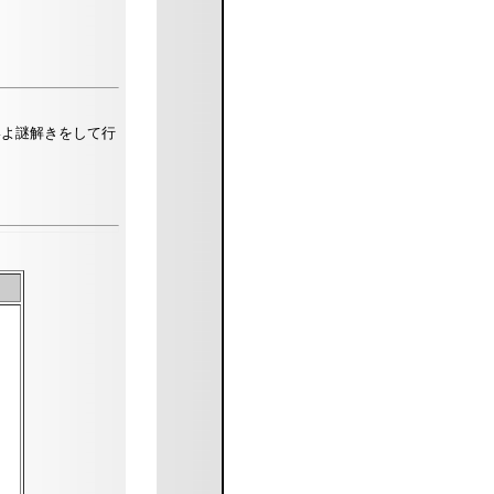
いよ謎解きをして行